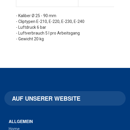
- Kaliber Ø 25 - 90 mm
- Cliptypen E-210, E-220, E-230, E-240
- Luftdruck 6 bar
- Luftverbrauch 5 l pro Arbeitsgang
- Gewicht 20 kg
AUF UNSERER WEBSITE
ALLGEMEIN
Home