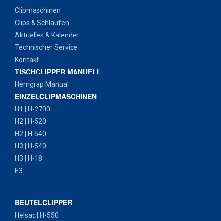
Clipmaschinen
Clips & Schlaufen
Aktuelles & Kalender
Technischer Service
Kontakt
TISCHCLIPPER MANUELL
Hemgrap Manual
EINZELCLIPMASCHINEN
H1 | H-2700
H2 | H-520
H2 | H-540
H3 | H-540
H3 | H-18
E3
BEUTELCLIPPER
Helsac | H-550