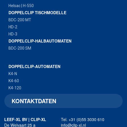
Helsac | H-550
DOPPELCLIP TISCHMODELLE
BDC-200 MT
HD-2
HD-3
DOPPELCLIP-HALBAUTOMATEN
BDC-200 SM
DOPPELCLIP-AUTOMATEN
K4-N
K4-60
K4-120
KONTAKTDATEN
LEEF-XL BV | CLIP-XL
Tel. +31 (0)55 3030 610
De Welvaart 25 a
info@clip-xl.nl