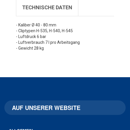
TECHNISCHE DATEN
- Kaliber Ø 40 - 80 mm
- Cliptypen H-535, H-540, H-545
- Luftdruck 6 bar
- Luftverbrauch 7 l pro Arbeitsgang
- Gewicht 28 kg
AUF UNSERER WEBSITE