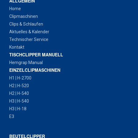
ALLGEMEIN
Home
Clipmaschinen
Clips & Schlaufen
Aktuelles & Kalender
Technischer Service
Kontakt
TISCHCLIPPER MANUELL
Hemgrap Manual
EINZELCLIPMASCHINEN
H1 | H-2700
H2 | H-520
H2 | H-540
H3 | H-540
H3 | H-18
E3
BEUTELCLIPPER